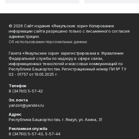
© 2026 Сайт издания «Янаульские зори» Копирование
информации сайта разрешено только с письменного согласия
администрации.
Об использовании персональных данных
Газета «Янаульские зори» зарегистрирована в Управлении
Федеральной службы по надзору в сфере связи,
информационных технологий и массовых коммуникаций по
Республике Башкортостан. Регистрационный номер ПИ № ТУ
02 - 01757 от 19.05.2025 г.
Телефон
8 (34760) 5-57-42
Эл. почта
yanzori@yandex.ru
Адрес
Республика Башкортостан, г. Янаул, ул. Азина, 31
Рекламная служба
8 (34760) 5-57-43, 5-57-44