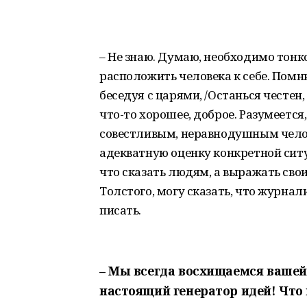
– Не знаю. Думаю, необходимо тонк
расположить человека к себе. Помни
беседуя с царями, /Останься честен
что-то хорошее, доброе. Разумеетс
совестливым, неравнодушным челов
адекватную оценку конкретной сит
что сказать людям, а выражать сво
Толстого, могу сказать, что журналис
писать.
– Мы всегда восхищаемся вашей
настоящий генератор идей! Что 