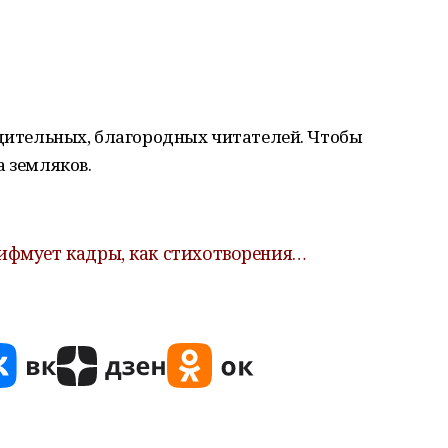
удительных, благородных читателей. Чтобы
а земляков.
ифмует кадры, как стихотворения…