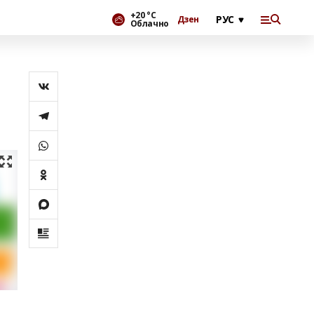
+20 °С
Дзен
Облачно