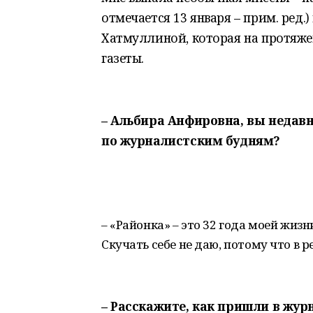
отмечается 13 января – прим. ред.
Хатмуллиной, которая на протяже
газеты.
– Альбира Анфировна, вы недавн
по журналистским будням?
– «Районка» – это 32 года моей жизн
Скучать себе не даю, потому что в 
– Расскажите, как пришли в жур