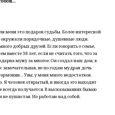
 собой…
для меня это подарок судьбы. Более интересной
ня окружали порядочные, душевные люди.
много добрых друзей. Если говорить о семье,
 вместе 38 лет, если не считать того, что за
одарна мужу за многое. Он создал наш дом, в
ас замечательная, не по годам мудрая дочь
 гармонии… Увы, у меня много недостатков.
о. Я человек открытый, и иногда это выходит
е всегда получается. В высказываниях бываю
 и не пушистая. Но работаю над собой.