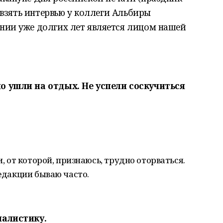
) взять интервью у коллеги Альбиры
нии уже долгих лет является лицом нашей
о ушли на отдых. Не успели соскучиться
и, от которой, признаюсь, трудно оторваться.
редакции бываю часто.
налистику.