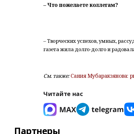
– Что пожелаете коллегам?
– Творческих успехов, умных, расс
газета жила долго-долго и радовал
См. также:
Сания Мубаракзянова: р
Читайте нас
Партнеры