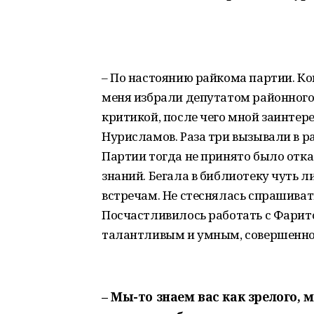
– По настоянию райкома партии. Ко
меня избрали депутатом районного 
критикой, после чего мной заинтер
Нурисламов. Раза три вызывали в р
Партии тогда не принято было отка
знаний. Бегала в библиотеку чуть л
встречам. Не стеснялась спрашиват
Посчастливилось работать с Фари
талантливым и умным, совершенно
– Мы-то знаем вас как зрелого,