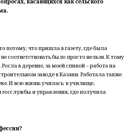
вопросах, касающихся как сельского
ма.
то потому, что пришла в газету, где была
не соответствовать было просто нельзя. К тому
Росла в деревне, за моей спиной – работа на
строительном заводе в Казани. Работала также
е. И всю жизнь училась: в училище,
 госслужбы и управления, где получила
офессии?