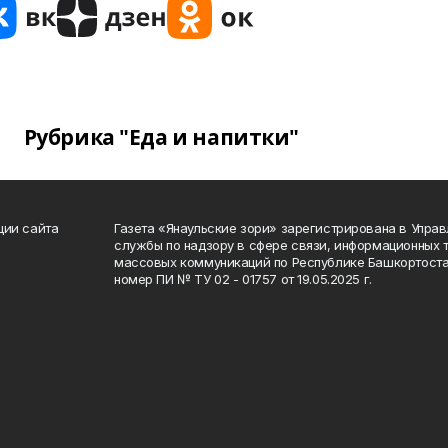
Рубрика "Еда и напитки"
ции сайта
Газета «Янаульские зори» зарегистрирована в Упра
службы по надзору в сфере связи, информационных 
массовых коммуникаций по Республике Башкортоста
номер ПИ № ТУ 02 - 01757 от 19.05.2025 г.