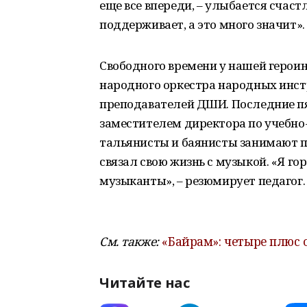
еще все впереди, – улыбается счаст
поддерживает, а это много значит».
Свободного времени у нашей героини
народного оркестра народных инст
преподавателей ДШИ. Последние пя
заместителем директора по учебно
тальянисты и баянисты занимают при
связал свою жизнь с музыкой. «Я гор
музыканты», – резюмирует педагог.
См. также:
«Байрам»: четыре плюс
Читайте нас