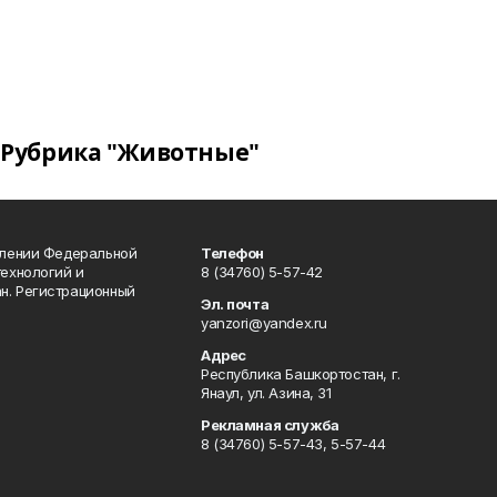
Рубрика "Животные"
влении Федеральной
Телефон
технологий и
8 (34760) 5-57-42
н. Регистрационный
Эл. почта
yanzori@yandex.ru
Адрес
Республика Башкортостан, г.
Янаул, ул. Азина, 31
Рекламная служба
8 (34760) 5-57-43, 5-57-44