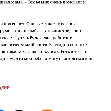
ливая мама. – Семья мне очень помогает и
 почти нет. Она выступает в составе
рументов, ансамбля тальянистов, трио
ть лет Гузель Рудалевна работает
-воспитательной части. Ежегодно ее юные
зовые места на конкурсах. Есть и те, кто
да тем, что мои ребята могут состояться как
 один