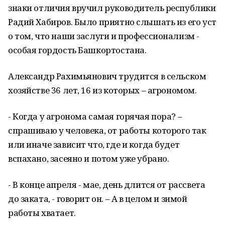
знаки отличия вручил руководитель республики
Радий Хабиров. Было приятно слышать из его уст
о том, что наши заслуги и профессионализм -
особая гордость Башкортостана.
Александр Рахимьянович трудится в сельском
хозяйстве 36 лет, 16 из которых – агрономом.
- Когда у агронома самая горячая пора? –
спрашиваю у человека, от работы которого так
или иначе зависит что, где и когда будет
вспахано, засеяно и потом уже убрано.
- В конце апреля - мае, день длится от рассвета
до заката, - говорит он. – А в целом и зимой
работы хватает.