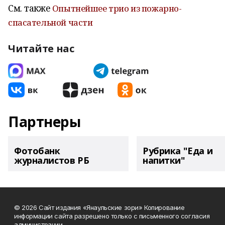
См. также
Опытнейшее трио из пожарно-
спасательной части
Читайте нас
Партнеры
Фотобанк
Рубрика "Еда и
журналистов РБ
напитки"
© 2026 Сайт издания «Янаульские зори» Копирование
информации сайта разрешено только с письменного согласия
администрации.