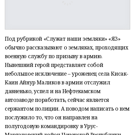
Под рубрикой «Служат наши земляки» «ЯЗ»
обычно рассказывают о земляках, проходящих
военную службу по призыву в армию.
Нынешний герой представляет собой
небольшое исключение – уроженец села Кисак-
Каин Айнур Маликов в армии отслужил
давненько, успел и на Нефтекамском
автозаводе поработать, сейчас является
сержантом полиции. А поводом написать о нем
послужило то, что он направлен на
полугодовую командировку в Урус-
Мартановский район Чеченской Республики.