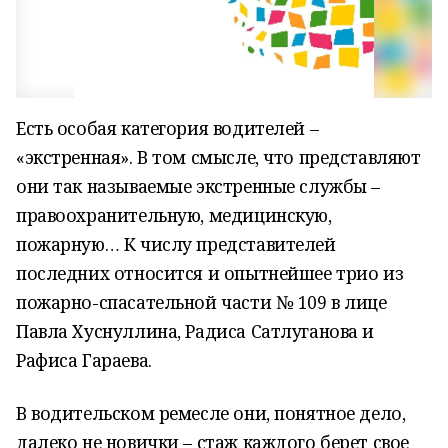
Есть особая категория водителей –
«экстренная». В том смысле, что представляют
они так называемые экстренные службы –
правоохранительную, медицинскую,
пожарную… К числу представителей
последних относится и опытнейшее трио из
пожарно-спасательной части № 109 в лице
Павла Хуснуллина, Радиса Сатлуганова и
Рафиса Гараева.
В водительском ремесле они, понятное дело,
далеко не новички – стаж каждого берет свое