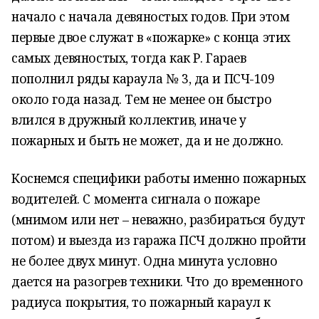
начало с начала девяностых годов. При этом
первые двое служат в «пожарке» с конца этих
самых девяностых, тогда как Р. Гараев
пополнил ряды караула № 3, да и ПСЧ-109
около года назад. Тем не менее он быстро
влился в дружный коллектив, иначе у
пожарных и быть не может, да и не должно.
Коснемся специфики работы именно пожарных
водителей. С момента сигнала о пожаре
(мнимом или нет – неважно, разбираться будут
потом) и выезда из гаража ПСЧ должно пройти
не более двух минут. Одна минута условно
дается на разогрев техники. Что до временного
радиуса покрытия, то пожарный караул к