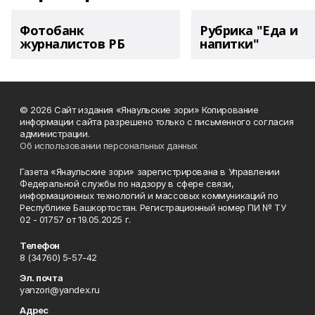
Фотобанк
Рубрика "Еда и
журналистов РБ
напитки"
© 2026 Сайт издания «Янаульские зори» Копирование
информации сайта разрешено только с письменного согласия
администрации.
Об использовании персональных данных
Газета «Янаульские зори» зарегистрирована в Управлении
Федеральной службы по надзору в сфере связи,
информационных технологий и массовых коммуникаций по
Республике Башкортостан. Регистрационный номер ПИ № ТУ
02 - 01757 от 19.05.2025 г.
Телефон
8 (34760) 5-57-42
Эл. почта
yanzori@yandex.ru
Адрес