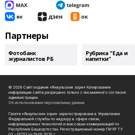
Партнеры
Фотобанк
Рубрика "Еда и
журналистов РБ
напитки"
© 2026 Сайт издания «Янаульские зори» Копирование
информации сайта разрешено только с письменного согласия
администрации.
Об использовании персональных данных
Газета «Янаульские зори» зарегистрирована в Управлении
Федеральной службы по надзору в сфере связи,
информационных технологий и массовых коммуникаций по
Республике Башкортостан. Регистрационный номер ПИ № ТУ
02 - 01757 от 19.05.2025 г.