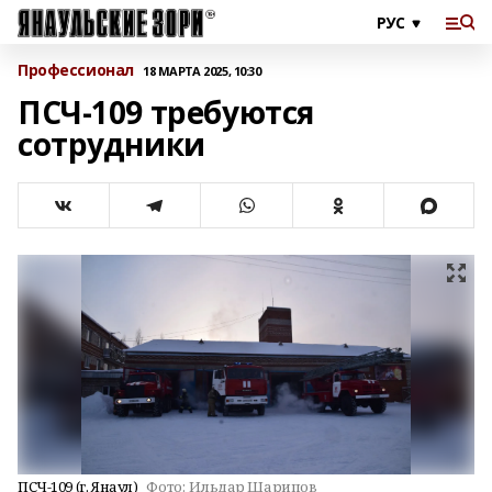
Профессионал
18 МАРТА 2025, 10:30
ПСЧ-109 требуются
сотрудники
ПСЧ-109 (г. Янаул)
Фото:
Ильдар Шарипов