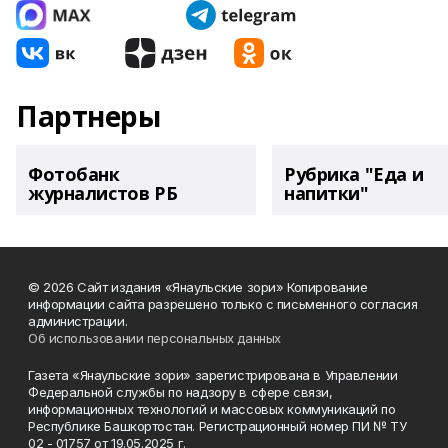
Партнеры
Фотобанк
Рубрика "Еда и
журналистов РБ
напитки"
© 2026 Сайт издания «Янаульские зори» Копирование
информации сайта разрешено только с письменного согласия
администрации.
Об использовании персональных данных
Газета «Янаульские зори» зарегистрирована в Управлении
Федеральной службы по надзору в сфере связи,
информационных технологий и массовых коммуникаций по
Республике Башкортостан. Регистрационный номер ПИ № ТУ
02 - 01757 от 19.05.2025 г.