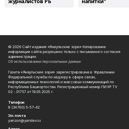
журналистов РБ
напитки"
© 2026 Сайт издания «Янаульские зори» Копирование
информации сайта разрешено только с письменного согласия
администрации.
Об использовании персональных данных
Газета «Янаульские зори» зарегистрирована в Управлении
Федеральной службы по надзору в сфере связи,
информационных технологий и массовых коммуникаций по
Республике Башкортостан. Регистрационный номер ПИ № ТУ
02 - 01757 от 19.05.2025 г.
Телефон
8 (34760) 5-57-42
Эл. почта
yanzori@yandex.ru
Адрес