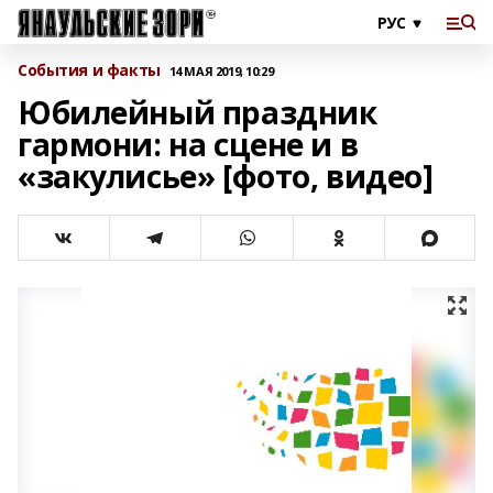
События и факты
14 МАЯ 2019, 10:29
Юбилейный праздник
гармони: на сцене и в
«закулисье» [фото, видео]