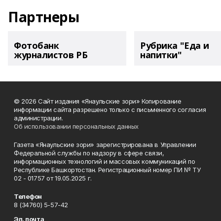
Партнеры
Фотобанк
Рубрика "Еда и
журналистов РБ
напитки"
© 2026 Сайт издания «Янаульские зори» Копирование
информации сайта разрешено только с письменного согласия
администрации.
Об использовании персональных данных
Газета «Янаульские зори» зарегистрирована в Управлении
Федеральной службы по надзору в сфере связи,
информационных технологий и массовых коммуникаций по
Республике Башкортостан. Регистрационный номер ПИ № ТУ
02 - 01757 от 19.05.2025 г.
Телефон
8 (34760) 5-57-42
Эл. почта