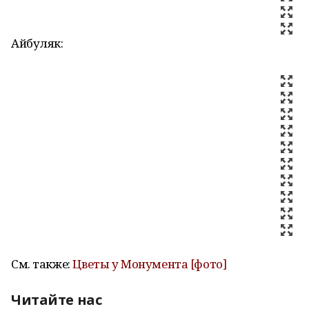
Айбуляк:
См. также:
Цветы у Монумента [фото]
Читайте нас