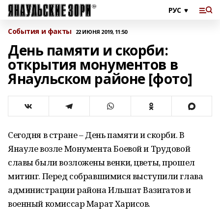
События и факты
22 ИЮНЯ 2019, 11:50
День памяти и скорби:
открытия монументов в
Янаульском районе [фото]
Сегодня в стране – День памяти и скорби. В
Янауле возле Монумента Боевой и Трудовой
славы были возложены венки, цветы, прошел
митинг. Перед собравшимися выступили глава
администрации района Ильшат Вазигатов и
военный комиссар Марат Харисов.