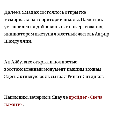
Далее в Ямадах состоялось открытие
мемориала на территории школы. Памятник
установлен на добровольные пожертвования,
инициатором выступил местный житель Анфир
Шайдуллин.
А в Айбуляке открыли полностью
восстановленный монумент павшим воинам.
Здесь активную роль сыграл Ришат Ситдиков.
Напомним, вечером в Янауле
пройдет «Свеча
памяти»
.