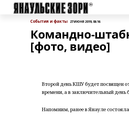
События и факты
27 ИЮНЯ 2019, 06:16
Командно-штабн
[фото, видео]
Второй день КШУ будет посвящен о
времени, а в заключительный день 
Напомним, ранее в Янауле состоял