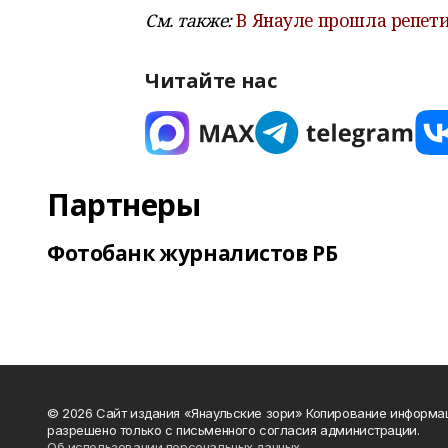
См. также:
В Янауле прошла репет
Читайте нас
Партнеры
Фотобанк журналистов РБ
© 2026 Сайт издания «Янаульские зори» Копирование информа
разрешено только с письменного согласия администрации.
Об использовании персональных данных