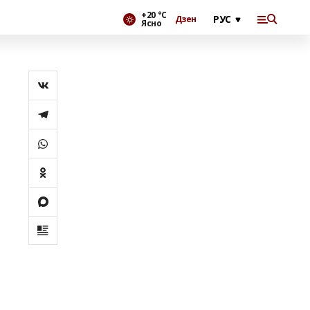
+20 °С
Дзен
Ясно