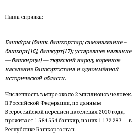
Наша справка:
Башки́ры (башк. башҡорттар; самоназвание –
башкорт[16], башкурт[17]; устаревшее название
— башкирцы) — тюркский народ, коренное
население Башкортостана и одноимённой
исторической области.
Численность в мире около 2 миллионов человек.
В Российской Федерации, по данным
Всероссийской переписи населения 2010 года,
проживает 1 584 554 башкир, из них 1 172 287 — в
.
Республике Башкортостан