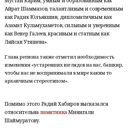
Мустай Карим, умным и образованным как
Айрат Шаммазов, талантливым и современным
как Радик Юлъякшин, дипломатичным как
Азамат Кульмухаметов, сильным и уверенным
как Венер Галеев, красивым и статным как
Ляйсан Утяшева».
Глава региона также отметил необходимость
изменения «устаревших взглядов на нас, башкир,
чтобы нас не воспринимали в мире каким то
архаичным стереотипом».
Помимо этого Радий Хабиров высказался
относительна
памятника
Минигали
Шаймуратову.