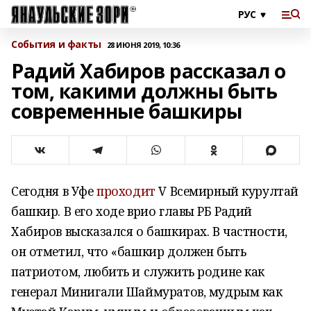
События и факты
28 ИЮНЯ 2019, 10:36
Радий Хабиров рассказал о
том, какими должны быть
современные башкиры
Сегодня в Уфе
проходит
V Всемирный курултай
башкир. В его ходе врио главы РБ Радий
Хабиров высказался о башкирах. В частности,
он отметил, что
«башкир должен быть
патриотом, любить и служить родине как
генерал Минигали Шаймуратов, мудрым как