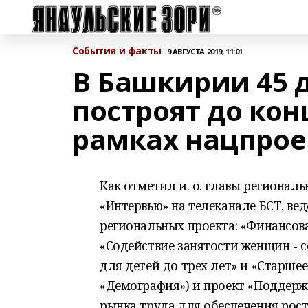
События и факты
9 АВГУСТА 2019, 11:01
В Башкирии 45 
построят до кон
рамках нацпро
Как отметил и. о. главы региона
«Интервью» на телеканале БСТ, ве
региональных проекта: «Финансов
«Содействие занятости женщин - 
для детей до трех лет» и «Старше
«Демография») и проект «Поддерж
рынка труда для обеспечения рос