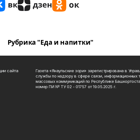
Рубрика "Еда и напитки"
ции сайта
Газета «Янаульские зори» зарегистрирована в Упра
службы по надзору в сфере связи, информационных 
массовых коммуникаций по Республике Башкортоста
номер ПИ № ТУ 02 - 01757 от 19.05.2025 г.