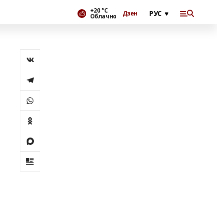
+20 °С
Дзен
Облачно