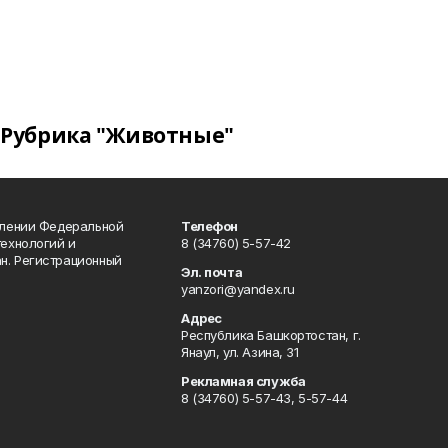
Рубрика "Животные"
влении Федеральной
Телефон
технологий и
8 (34760) 5-57-42
н. Регистрационный
Эл. почта
yanzori@yandex.ru
Адрес
Республика Башкортостан, г.
Янаул, ул. Азина, 31
Рекламная служба
8 (34760) 5-57-43, 5-57-44