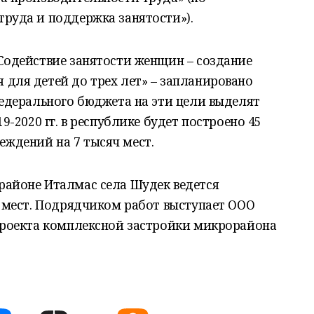
труда и поддержка занятости»).
Содействие занятости женщин – создание
 для детей до трех лет» – запланировано
федерального бюджета на эти цели выделят
9-2020 гг. в республике будет построено 45
ждений на 7 тысяч мест.
районе Италмас села Шудек ведется
0 мест. Подрядчиком работ выступает ООО
 проекта комплексной застройки микрорайона