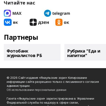
Читайте нас
Партнеры
Фотобанк
Рубрика "Еда и
журналистов РБ
напитки"
© 2026 Сайт издания «Янаульские зори» Копирование
информации сайта разрешено только с письменного согласия
администрации.
Об использовании персональных данных
Газета «Янаульские зори» зарегистрирована в Управлении
Федеральной службы по надзору в сфере связи,