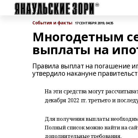
События и факты
17 СЕНТЯБРЯ 2019, 04:35
Многодетным с
выплаты на ипо
Правила выплат на погашение и
утвердило накануне правительств
На эти средства могут рассчитыват
декабря 2022 гг. третьего и после
Для получения выплаты необходим
Полный список можно найти на сай
дополнительные требования.