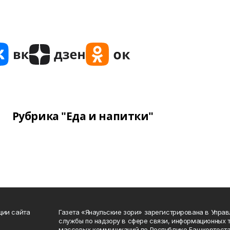
Рубрика "Еда и напитки"
ции сайта
Газета «Янаульские зори» зарегистрирована в Упра
службы по надзору в сфере связи, информационных 
массовых коммуникаций по Республике Башкортоста