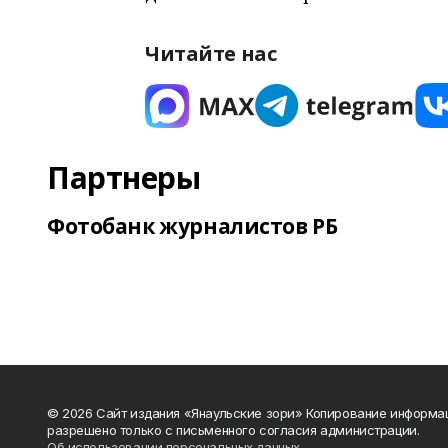
Читайте нас
Партнеры
Фотобанк журналистов РБ
© 2026 Сайт издания «Янаульские зори» Копирование информа
разрешено только с письменного согласия администрации.
Об использовании персональных данных