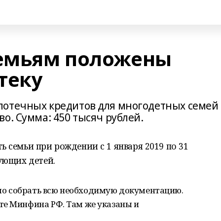
емьям положены
теку
потечных кредитов для многодетных семей
о. Сумма: 450 тысяч рублей.
ь семьи при рождении с 1 января 2019 по 31
дующих детей.
о собрать всю необходимую документацию.
те Минфина РФ. Там же указаны и