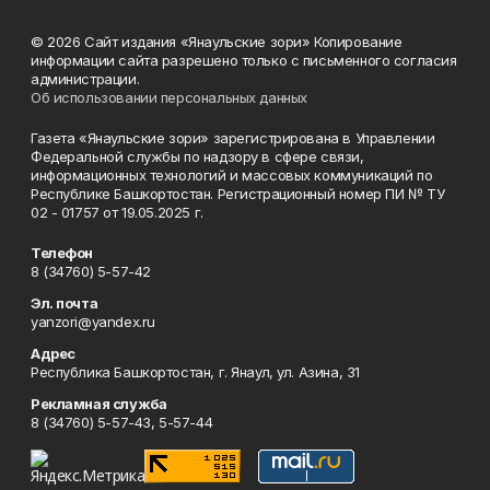
© 2026 Сайт издания «Янаульские зори» Копирование
информации сайта разрешено только с письменного согласия
администрации.
Об использовании персональных данных
Газета «Янаульские зори» зарегистрирована в Управлении
Федеральной службы по надзору в сфере связи,
информационных технологий и массовых коммуникаций по
Республике Башкортостан. Регистрационный номер ПИ № ТУ
02 - 01757 от 19.05.2025 г.
Телефон
8 (34760) 5-57-42
Эл. почта
yanzori@yandex.ru
Адрес
Республика Башкортостан, г. Янаул, ул. Азина, 31
Рекламная служба
8 (34760) 5-57-43, 5-57-44