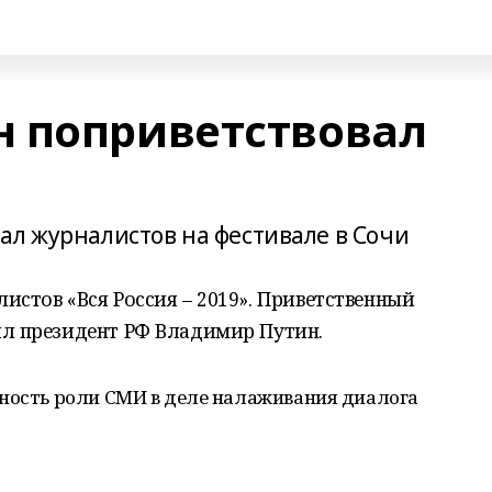
 поприветствовал
ал журналистов на фестивале в Сочи
истов «Вся Россия – 2019». Приветственный
ил президент РФ Владимир Путин.
жность роли СМИ в деле налаживания диалога