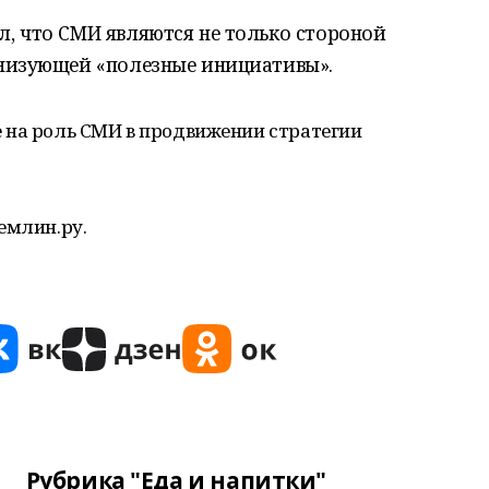
, что СМИ являются не только стороной
анизующей «полезные инициативы».
 на роль СМИ в продвижении стратегии
емлин.ру.
Рубрика "Еда и напитки"