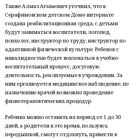
Также Алмаз Агзамович уточнил, что в
Серафимовском детском Доме-интернате
создана реабилитационная среда, с детьми
будут заниматься воспитатели, логопед,
психолог, инструктор по труду, инструктор по
адаптивной физической культуре. Ребенок с
инвалидностью будет вовлекаться в учебно-
воспитательный процесс, досуговую
деятельность, реализуемые в учреждении. За
ним организуется медицинское наблюдение, по
назначению врачей возможно проведение
физиотерапевтических процедур.
Ребенка можно оставить на период от 1 до 30
дней, а родители в это время, пользуясь
передышкой, смогут отдохнуть, привести в