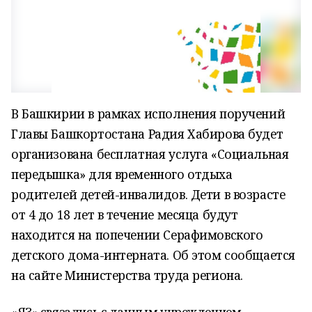
В Башкирии в рамках исполнения поручений
Главы Башкортостана Радия Хабирова будет
организована бесплатная услуга «Социальная
передышка» для временного отдыха
родителей детей-инвалидов. Дети в возрасте
от 4 до 18 лет в течение месяца будут
находится на попечении Серафимовского
детского дома-интерната. Об этом сообщается
на сайте Министерства труда региона.
«ЯЗ» связались с данным учреждением