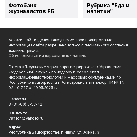
Фотобанк
Рубрика "Еда и
журналистов РБ
напитки"
© 2026 Сайт издания «Янаульские зори» Копирование
информации сайта разрешено только с письменного согласия
администрации.
Об использовании персональных данных
Газета «Янаульские зори» зарегистрирована в Управлении
Федеральной службы по надзору в сфере связи,
информационных технологий и массовых коммуникаций по
Республике Башкортостан. Регистрационный номер ПИ № ТУ
02 - 01757 от 19.05.2025 г.
Телефон
8 (34760) 5-57-42
Эл. почта
yanzori@yandex.ru
Адрес
Республика Башкортостан, г. Янаул, ул. Азина, 31