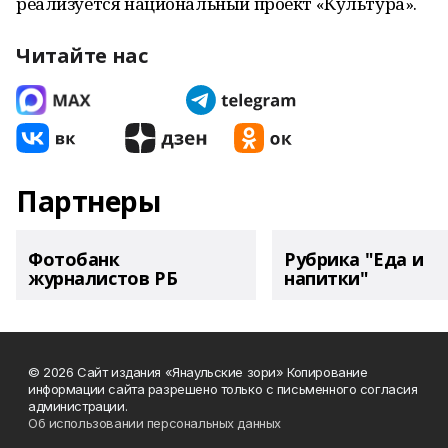
реализуется национальный проект «Культура».
Читайте нас
Партнеры
Фотобанк
Рубрика "Еда и
журналистов РБ
напитки"
© 2026 Сайт издания «Янаульские зори» Копирование
информации сайта разрешено только с письменного согласия
администрации.
Об использовании персональных данных