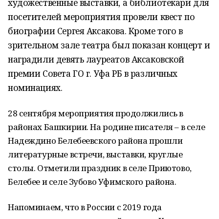
художественные выставки, а библиотекари для
посетителей мероприятия провели квест по
биографии Сергея Аксакова. Кроме того в
зрительном зале театра был показан концерт и
наградили девять лауреатов Аксаковской
премии Совета ГО г. Уфа РБ в различных
номинациях.
28 сентября мероприятия продолжились в
районах Башкирии. На родине писателя – в селе
Надеждино Белебеевского района прошли
литературные встречи, выставки, круглые
столы. Отметили праздник в селе Приютово,
Белебее и селе Зубово Уфимского района.
Напоминаем, что в России с 2019 года