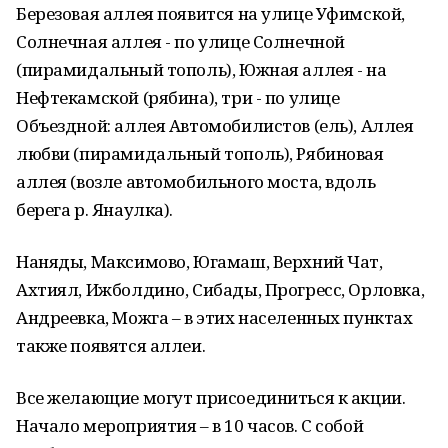
Березовая аллея появится на улице Уфимской,
Солнечная аллея - по улице Солнечной
(пирамидальный тополь), Южная аллея - на
Нефтекамской (рябина), три - по улице
Объездной: аллея Автомобилистов (ель), Аллея
любви (пирамидальный тополь), Рябиновая
аллея (возле автомобильного моста, вдоль
берега р. Янаулка).
Наняды, Максимово, Югамаш, Верхний Чат,
Ахтиял, Ижболдино, Сибады, Прогресс, Орловка,
Андреевка, Можга – в этих населенных пунктах
также появятся аллеи.
Все желающие могут присоединиться к акции.
Начало мероприятия – в 10 часов. С собой