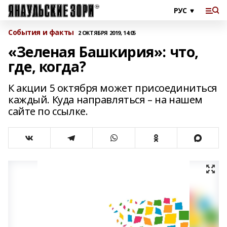
События и факты
2 ОКТЯБРЯ 2019, 14:05
«Зеленая Башкирия»: что,
где, когда?
К акции 5 октября может присоединиться
каждый. Куда направляться – на нашем
сайте по ссылке.