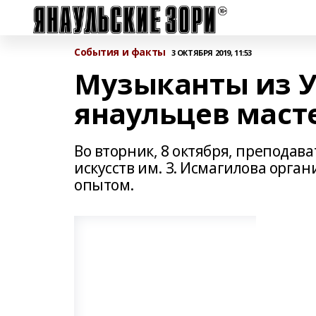
События и факты
3 ОКТЯБРЯ 2019, 11:53
Музыканты из У
янаульцев маст
Во вторник, 8 октября, преподав
искусств им. З. Исмагилова орга
опытом.