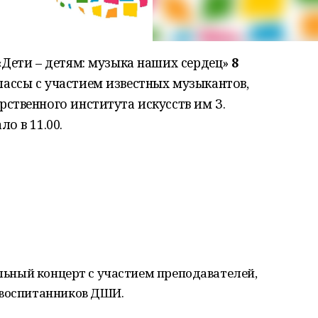
«Дети – детям: музыка наших сердец»
8
ассы с участием известных музыкантов,
ственного института искусств им З.
о в 11.00.
ельный концерт с участием преподавателей,
 воспитанников ДШИ.