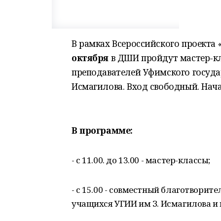
В рамках Всероссийского проекта 
октября
в ДШИ пройдут мастер-кл
преподавателей Уфимского государ
Исмагилова. Вход свободный. Начал
В программе:
- с 11.00. до 13.00 - мастер-классы;
- с 15.00 - совместный благотворит
учащихся УГИИ им З. Исмагилова и