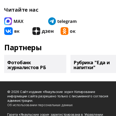
Читайте нас
Партнеры
Фотобанк
Рубрика "Еда и
журналистов РБ
напитки"
© 2026 Сайт издания «Янаульские зори» Копирование
информации сайта разрешено только с письменного согласия
администрации.
Об использовании персональных данных
Газета «Янаульские зори» зарегистрирована в Управлении