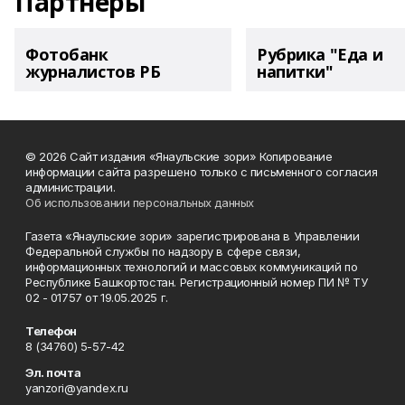
Партнеры
Фотобанк
Рубрика "Еда и
журналистов РБ
напитки"
© 2026 Сайт издания «Янаульские зори» Копирование
информации сайта разрешено только с письменного согласия
администрации.
Об использовании персональных данных
Газета «Янаульские зори» зарегистрирована в Управлении
Федеральной службы по надзору в сфере связи,
информационных технологий и массовых коммуникаций по
Республике Башкортостан. Регистрационный номер ПИ № ТУ
02 - 01757 от 19.05.2025 г.
Телефон
8 (34760) 5-57-42
Эл. почта
yanzori@yandex.ru