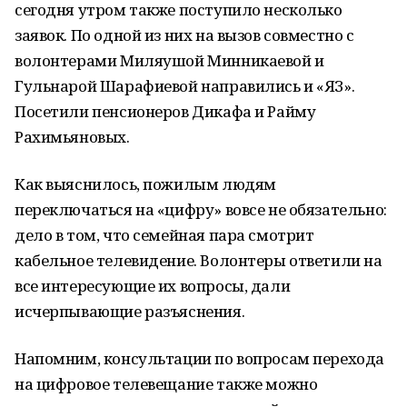
сегодня утром также поступило несколько
заявок. По одной из них на вызов совместно с
волонтерами Миляушой Минникаевой и
Гульнарой Шарафиевой направились и «ЯЗ».
Посетили пенсионеров Дикафа и Райму
Рахимьяновых.
Как выяснилось, пожилым людям
переключаться на «цифру» вовсе не обязательно:
дело в том, что семейная пара смотрит
кабельное телевидение. Волонтеры ответили на
все интересующие их вопросы, дали
исчерпывающие разъяснения.
Напомним, консультации по вопросам перехода
на цифровое телевещание также можно