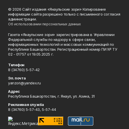
© 2026 Сайт издания «Янаульские зори» Копирование
информации сайта разрешено только с письменного согласия
администрации.
Об использовании персональных данных
Газета «Янаульские зори» зарегистрирована в Управлении
Федеральной службы по надзору в сфере связи,
информационных технологий и массовых коммуникаций по
Республике Башкортостан. Регистрационный номер ПИ № ТУ
02 - 01757 от 19.05.2025 г.
Телефон
8 (34760) 5-57-42
Эл. почта
yanzori@yandex.ru
Адрес
Республика Башкортостан, г. Янаул, ул. Азина, 31
Рекламная служба
8 (34760) 5-57-43, 5-57-44