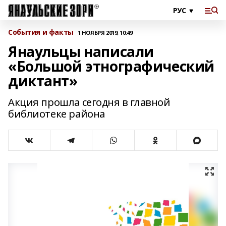
События и факты
1 НОЯБРЯ 2019, 10:49
Янаульцы написали
«Большой этнографический
диктант»
Акция прошла сегодня в главной
библиотеке района