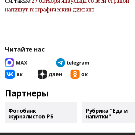
27 октября янаульцы со всей страной
См. также:
напишут географический диктант
Читайте нас
Партнеры
Фотобанк
Рубрика "Еда и
журналистов РБ
напитки"