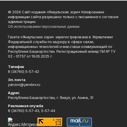
© 2026 Сайт издания «Янаульские зори» Копирование
информации сайта разрешено только с письменного согласия
администрации.
Об использовании персональных данных
Газета «Янаульские зори» зарегистрирована в Управлении
Федеральной службы по надзору в сфере связи,
информационных технологий и массовых коммуникаций по
Республике Башкортостан. Регистрационный номер ПИ № ТУ
02 - 01757 от 19.05.2025 г.
Телефон
8 (34760) 5-57-42
Эл. почта
yanzori@yandex.ru
Адрес
Республика Башкортостан, г. Янаул, ул. Азина, 31
Рекламная служба
8 (34760) 5-57-43, 5-57-44