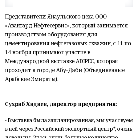
Представители Янаульского цеха ООО
«Авангард Нефтесервис», который занимается
производством оборудования для
цементирования нефтегазовых скважин, с 11 по
14 ноября принимают участие в
Международной выставке ADIPEC, которая
проходит в городе Абу-Даби (Объединенные
Арабские Эмираты).
Сухраб Хадиев, директор предприятия:
- Выставка была запланированная, мы участвуем
в ней через Российский экспортный центр*, очень
довольны. Здесь очень большое количество