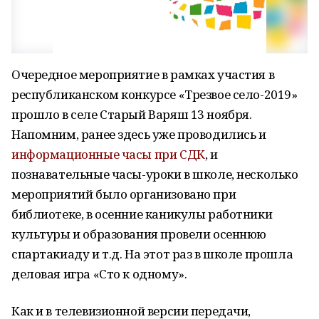
Очередное мероприятие в рамках участия в
республиканском конкурсе «Трезвое село-2019»
прошло в селе Старый Варяш 13 ноября.
Напомним, ранее здесь уже проводились и
информационные часы при СДК
, и
познавательные часы-уроки в школе, несколько
мероприятий было организовано при
библиотеке, в осенние каникулы работники
культуры и образования провели осеннюю
спартакиаду и т.д. На этот раз в школе прошла
деловая игра «Сто к одному».
Как и в телевизионной версии передачи,