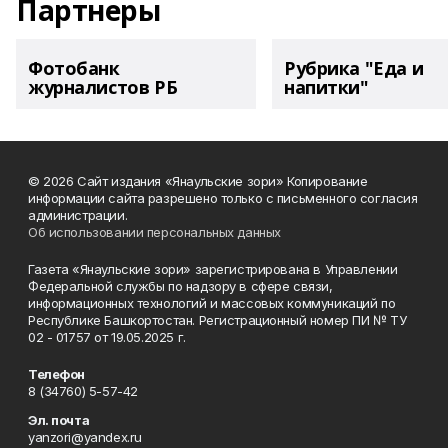
Партнеры
Фотобанк
Рубрика "Еда и
журналистов РБ
напитки"
© 2026 Сайт издания «Янаульские зори» Копирование
информации сайта разрешено только с письменного согласия
администрации.
Об использовании персональных данных
Газета «Янаульские зори» зарегистрирована в Управлении
Федеральной службы по надзору в сфере связи,
информационных технологий и массовых коммуникаций по
Республике Башкортостан. Регистрационный номер ПИ № ТУ
02 - 01757 от 19.05.2025 г.
Телефон
8 (34760) 5-57-42
Эл. почта
yanzori@yandex.ru