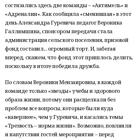
состязались здесь две команды – «Актимель» и
«Адреналин». Как сообщила «сменившая» в этот
день Александра Гуревича педагог Вероника
Галлямшина, спонсором передачи стала
администрация сельского поселения, призовой
фонд составил... огромный торт. И, забегая
вперед, скажем, что фонд этот пришлось делить,
поскольку в итоге победила дружба.
По словам Вероники Мензаировны, в каждой
команде только «звезды» учебы и здорового
образа жизни, потому они расщелкали без
проблем все вопросы, которые были куда
«каверзнее», чем у Гуревича, и касались темы
«Трезвость – норма жизни». Возможно, повлияли
и напутствия гостей мероприятия – перед