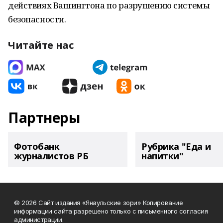
действиях Вашингтона по разрушению системы
безопасности.
Читайте нас
Партнеры
Фотобанк
Рубрика "Еда и
журналистов РБ
напитки"
© 2026 Сайт издания «Янаульские зори» Копирование
информации сайта разрешено только с письменного согласия
администрации.