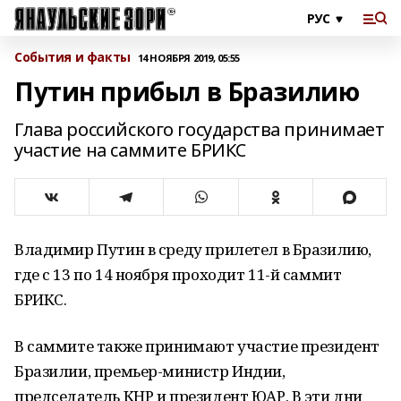
События и факты
14 НОЯБРЯ 2019, 05:55
Путин прибыл в Бразилию
Глава российского государства принимает
участие на саммите БРИКС
Владимир Путин в среду прилетел в Бразилию,
где с 13 по 14 ноября проходит 11-й саммит
БРИКС.
В саммите также принимают участие президент
Бразилии, премьер-министр Индии,
председатель КНР и президент ЮАР. В эти дни