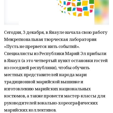
Сегодня, 3 декабря, в Янауле начала свою работу
Межрегиональная творческая лаборатория
«Пусть не прервется нить событий».
Специалисты из Республики Марий Эл прибыли
в Янаул (а это четвертый пункт остановки гостей
из соседней республики), чтобы обучить
местных представителей народа мари
традиционной марийской вышивке и
изготовлению марийских национальных
костюмов, а также провести мастер-классы для
руководителей вокально-хореографических
марийских коллективов.