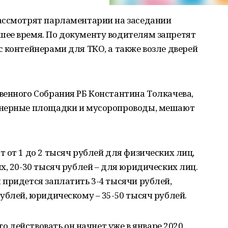
ассмотрят парламентарии на заседании
ее время. По документу водителям запретят
 контейнерами для ТКО, а также возле дверей
венного Собрания РБ Константина Толкачева,
йнерные площадки и мусоропроводы, мешают
 от 1 до 2 тысяч рублей для физических лиц,
х, 20-30 тысяч рублей – для юридических лиц.
придется заплатить 3-4 тысячи рублей,
ублей, юридическому – 35-50 тысяч рублей.
то действовать он начнет уже в январе 2020