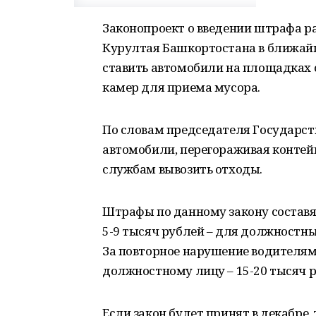
Законопроект о введении штрафа р
Курултая Башкортостана в ближайш
ставить автомобили на площадках с
камер для приема мусора.
По словам председателя Государст
автомобили, перегораживая конте
службам вывозить отходы.
Штрафы по данному закону составят
5-9 тысяч рублей – для должностны
За повторное нарушение водителям 
должностному лицу – 15-20 тысяч р
Если закон будет принят в декабре, 