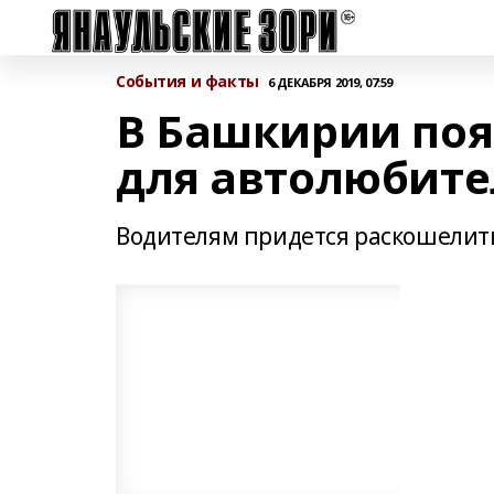
События и факты
6 ДЕКАБРЯ 2019, 07:59
В Башкирии поя
для автолюбит
Водителям придется раскошелить