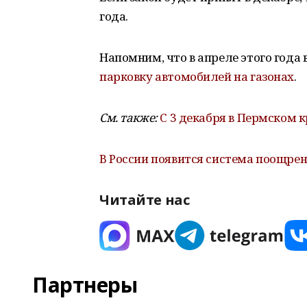
года.
Напомним, что в апреле этого года
парковку автомобилей на газонах
.
См. также:
С 3 декабря в Пермском к
В России появится система поощре
Читайте нас
Партнеры