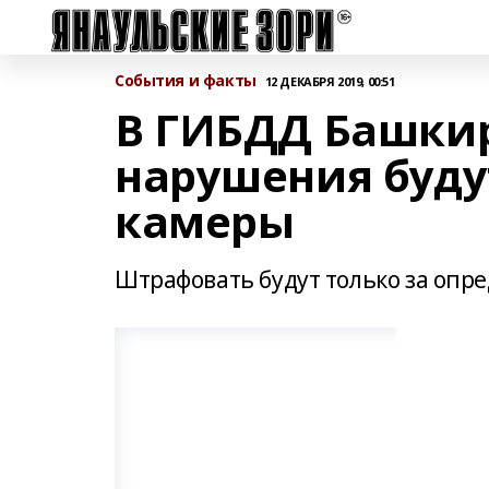
События и факты
12 ДЕКАБРЯ 2019, 00:51
В ГИБДД Башкир
нарушения буду
камеры
Штрафовать будут только за оп