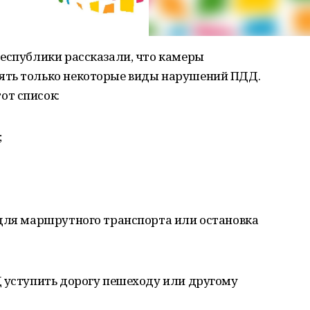
республики рассказали, что камеры
ять только некоторые виды нарушений ПДД.
от список:
;
 для маршрутного транспорта или остановка
Д уступить дорогу пешеходу или другому