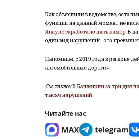
Как объяснили в ведомстве, осталь
функции на данный момент не вклю
Янауле заработало пять камер
. В 
один вид нарушений - это превыше
Напомним, с 2019 года в регионе д
автомобильные дороги».
См. также:
В Башкирии за три дня н
тысяч нарушений
Читайте нас