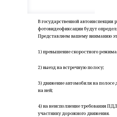
В государственной автоинспекции 
фотовидеофиксации будут определ
Представляем вашему вниманию эт
1) превышение скоростного режима
2) выезд на встречную полосу;
3) движение автомобиля на полосе
на ней;
4) на неисполнение требования ПД
участнику дорожного движения.