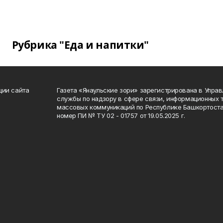
Рубрика "Еда и напитки"
ции сайта
Газета «Янаульские зори» зарегистрирована в Упра
службы по надзору в сфере связи, информационных 
массовых коммуникаций по Республике Башкортоста
номер ПИ № ТУ 02 - 01757 от 19.05.2025 г.