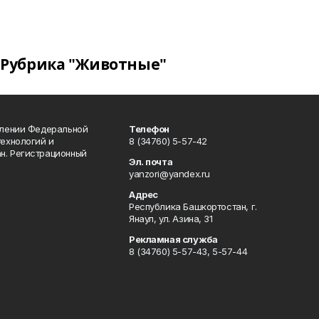
Рубрика "Животные"
влении Федеральной
Телефон
технологий и
8 (34760) 5-57-42
н. Регистрационный
Эл. почта
yanzori@yandex.ru
Адрес
Республика Башкортостан, г.
Янаул, ул. Азина, 31
Рекламная служба
8 (34760) 5-57-43, 5-57-44