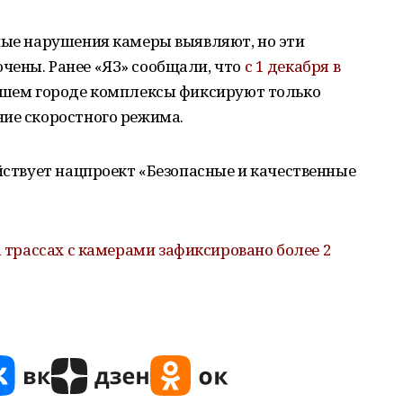
ные нарушения камеры выявляют, но эти
чены. Ранее «ЯЗ» сообщали, что
с 1 декабря в
нашем городе комплексы фиксируют только
ние скоростного режима.
ействует нацпроект «Безопасные и качественные
а трассах с камерами зафиксировано более 2