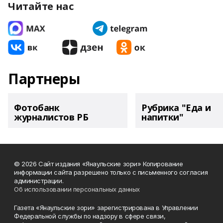
Читайте нас
Партнеры
Фотобанк
Рубрика "Еда и
журналистов РБ
напитки"
© 2026 Сайт издания «Янаульские зори» Копирование
информации сайта разрешено только с письменного согласия
администрации.
Об использовании персональных данных
Газета «Янаульские зори» зарегистрирована в Управлении
Федеральной службы по надзору в сфере связи,