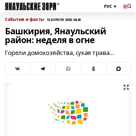
События и факты
13 АПРЕЛЯ 2020, 06:43
Башкирия, Янаульский
район: неделя в огне
Горели домохозяйства, сухая трава…