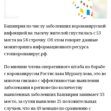
Башкирия по числу заболевших коронавирусной
инфекцией на тысячу жителей спустилась с 53
места на 58 строчку. Об этом говорят данные
мониторинга информационного ресурса
стопкоронавирус.рф.
По мнению члена оперативного штаба по борьбе
с коронавирусом Ростислава Мурзагулова, это во
многом связано с эффективностью выявления
заболевания в регионе (по количеству
выявленных заболевших Башкирия занимает 33
место, за сутки выявлено 25 положительных
случаев, что на 49 меньше по сравнению с