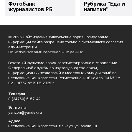
Фотобанк
Рубрика "Еда и
журналистов РБ
напитки"
© 2026 Сайт издания «Янаульские зори» Копирование
информации сайта разрешено только с письменного согласия
администрации.
Об использовании персональных данных
Газета «Янаульские зори» зарегистрирована в Управлении
Федеральной службы по надзору в сфере связи,
информационных технологий и массовых коммуникаций по
Республике Башкортостан. Регистрационный номер ПИ № ТУ
02 - 01757 от 19.05.2025 г.
Телефон
8 (34760) 5-57-42
Эл. почта
yanzori@yandex.ru
Адрес
Республика Башкортостан, г. Янаул, ул. Азина, 31