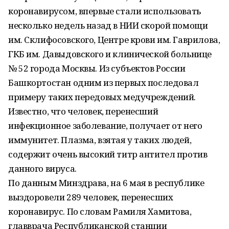
коронавирусом, впервые стали использовать
несколько недель назад в НИИ скорой помощи
им. Склифосовского, Центре крови им. Гаврилова,
ГКБ им. Давыдовского и клинической больнице
№ 52 города Москвы. Из субъектов России
Башкортостан одним из первых последовал
примеру таких передовых медучреждений.
Известно, что человек, перенесший
инфекционное заболевание, получает от него
иммунитет. Плазма, взятая у таких людей,
содержит очень высокий титр антител против
данного вируса.
По данным Минздрава, на 6 мая в республике
выздоровели 289 человек, перенесших
коронавирус. По словам Рамиля Хамитова,
главврача Республиканской станции