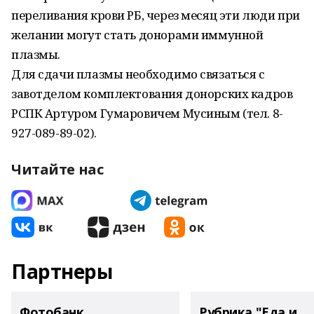
переливания крови РБ, через месяц эти люди при
желании могут стать донорами иммунной
плазмы.
Для сдачи плазмы необходимо связаться с
завотделом комплектования донорских кадров
РСПК Артуром Гумаровичем Мусиным (тел. 8-
927-089-89-02).
Читайте нас
Партнеры
Фотобанк
Рубрика "Еда и