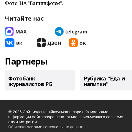
Фото: ИА "Башинформ".
Читайте нас
Партнеры
Фотобанк
Рубрика "Еда и
журналистов РБ
напитки"
© 2026 Сайт издания «Янаульские зори» Копирование
информации сайта разрешено только с письменного согласия
администрации.
Об использовании персональных данных