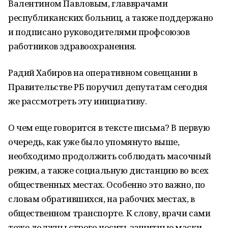
Валентином Павловым, главврачами
республиканских больниц, а также поддержано
и подписано руководителями профсоюзов
работников здравоохранения.
Радий Хабиров на оперативном совещании в
Правительстве РБ поручил депутатам сегодня
же рассмотреть эту инициативу.
О чем еще говорится в тексте письма? В первую
очередь, как уже было упомянуто выше,
необходимо продолжить соблюдать масочный
режим, а также социальную дистанцию во всех
общественных местах. Особенно это важно, по
словам обратившихся, на рабочих местах, в
общественном транспорте. К слову, врачи сами
тоже должны строго носить защитные маски.