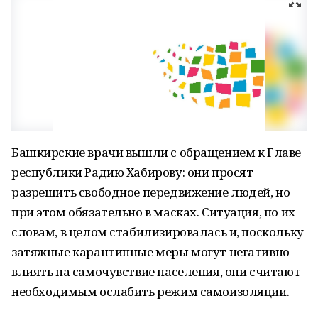
Башкирские врачи вышли с обращением к Главе
республики Радию Хабирову: они просят
разрешить свободное передвижение людей, но
при этом обязательно в масках. Ситуация, по их
словам, в целом стабилизировалась и, поскольку
затяжные карантинные меры могут негативно
влиять на самочувствие населения, они считают
необходимым ослабить режим самоизоляции.