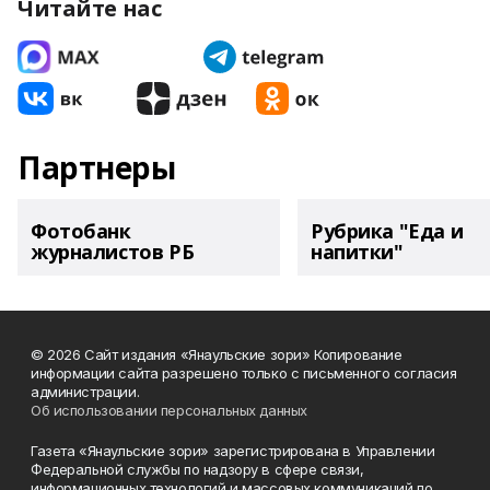
Читайте нас
Партнеры
Фотобанк
Рубрика "Еда и
журналистов РБ
напитки"
© 2026 Сайт издания «Янаульские зори» Копирование
информации сайта разрешено только с письменного согласия
администрации.
Об использовании персональных данных
Газета «Янаульские зори» зарегистрирована в Управлении
Федеральной службы по надзору в сфере связи,
информационных технологий и массовых коммуникаций по