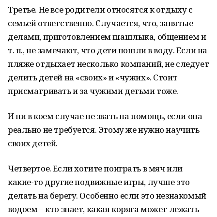
Третье. Не все родители относятся к отдыху с
семьей ответственно. Случается, что, занятые
делами, приготовлением шашлыка, общением и
т. п., не замечают, что дети пошли в воду. Если на
пляже отдыхает несколько компаний, не следует
делить детей на «своих» и «чужих». Стоит
присматривать и за чужими детьми тоже.
И ни в коем случае не звать на помощь, если она
реально не требуется. Этому же нужно научить
своих детей.
Четвертое. Если хотите поиграть в мяч или
какие-то другие подвижные игры, лучше это
делать на берегу. Особенно если это незнакомый
водоем – кто знает, какая коряга может лежать