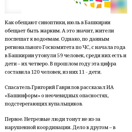
Как обещают синоптики, июль в Башкирии
обещает быть жарким. А это значит, жители
поспешат к водоемам. Однако, по данным
регионального Госкомитета по ЧС, с начала года
в Башкирии утонули 59 человек, среди них есть и
дети – их четверо. В прошлом году эта цифра
составила 120 человек, из них 11 - дети.
Спасатель Григорий Гаврилов рассказал ИА
«Башинформ» о неочевидных опасностях,
подстерегающих купальщиков.
Первое. Нетрезвые люди тонут не из-за
нарушенной координации. Дело в другом – в