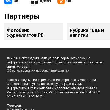
Партнеры
Фотобанк
Рубрика "Еда и
журналистов РБ
напитки"
© 2026 Сайт издания «Янаульские зори» Копирование
информации сайта разрешено только с письменного согласия
администрации.
Об использовании персональных данных
Газета «Янаульские зори» зарегистрирована в Управлении
Федеральной службы по надзору в сфере связи,
информационных технологий и массовых коммуникаций по
Республике Башкортостан. Регистрационный номер ПИ № ТУ
02 - 01757 от 19.05.2025 г.
Телефон
8 (34760) 5-57-42