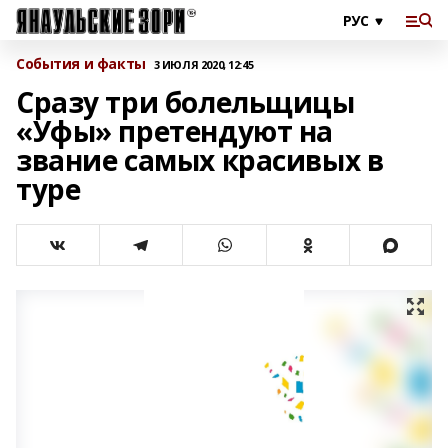
События и факты
3 ИЮЛЯ 2020, 12:45
Сразу три болельщицы
«Уфы» претендуют на
звание самых красивых в
туре