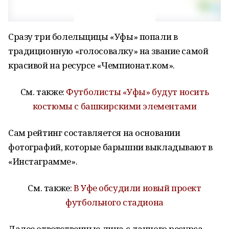
Сразу три болельщицы «Уфы» попали в
традиционную «голосовалку» на звание самой
красивой на ресурсе «Чемпионат.ком».
См. также:
Футболисты «Уфы» будут носить
костюмы с башкирскими элементами
Сам рейтинг составляется на основании
фотографий, которые барышни выкладывают в
«Инстаграмме».
См. также:
В Уфе обсудили новый проект
футбольного стадиона
Далее ответственные лица с данного ресурса