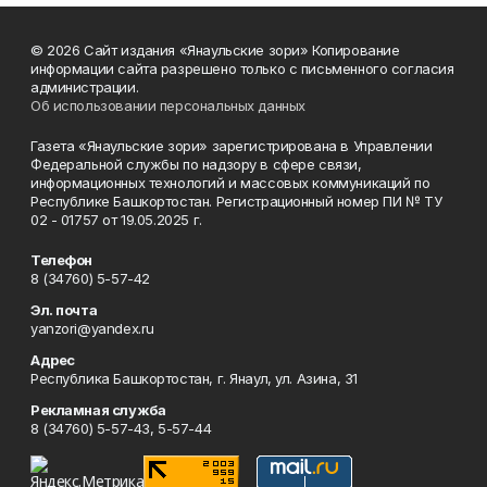
© 2026 Сайт издания «Янаульские зори» Копирование
информации сайта разрешено только с письменного согласия
администрации.
Об использовании персональных данных
Газета «Янаульские зори» зарегистрирована в Управлении
Федеральной службы по надзору в сфере связи,
информационных технологий и массовых коммуникаций по
Республике Башкортостан. Регистрационный номер ПИ № ТУ
02 - 01757 от 19.05.2025 г.
Телефон
8 (34760) 5-57-42
Эл. почта
yanzori@yandex.ru
Адрес
Республика Башкортостан, г. Янаул, ул. Азина, 31
Рекламная служба
8 (34760) 5-57-43, 5-57-44