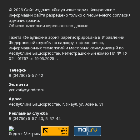
© 2026 Сайт издания «Янаульские зори» Копирование
информации сайта разрешено только с письменного согласия
администрации.
Об использовании персональных данных
Газета «Янаульские зори» зарегистрирована в Управлении
Федеральной службы по надзору в сфере связи,
информационных технологий и массовых коммуникаций по
Республике Башкортостан. Регистрационный номер ПИ № ТУ
02 - 01757 от 19.05.2025 г.
Телефон
8 (34760) 5-57-42
Эл. почта
yanzori@yandex.ru
Адрес
Республика Башкортостан, г. Янаул, ул. Азина, 31
Рекламная служба
8 (34760) 5-57-43, 5-57-44