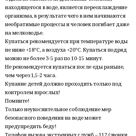
находящегося в воде, является переохлаждение
организма, в результате чего в нем начинаются
необратимые процессы и человек погибает даже
на мелководье.
Купаться рекомендуется при температуре воды
не ниже +18°С, а воздуха +20°С. Купаться подряд
можно не более 3-5 раз по 10-15 минут.
Не рекомендуется купаться после еды раньше,
чем через 1,5-2 часа.
Купание детей должно проходить только под
контролем взрослых!
Помните!
Только неукоснительное соблюдение мер
безопасного поведения на воде может
предупредить беду!
Телефон вызова экстренных служб – 112 (звонки