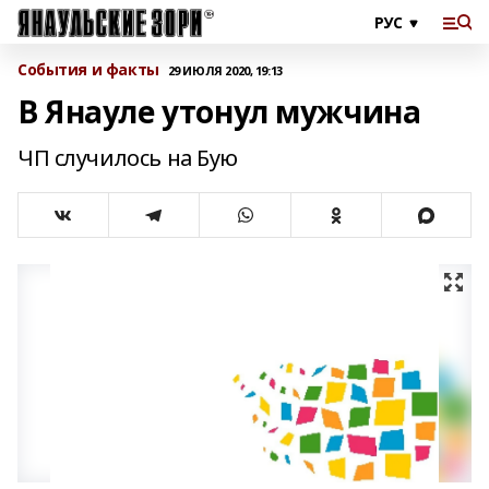
События и факты
29 ИЮЛЯ 2020, 19:13
В Янауле утонул мужчина
ЧП случилось на Бую