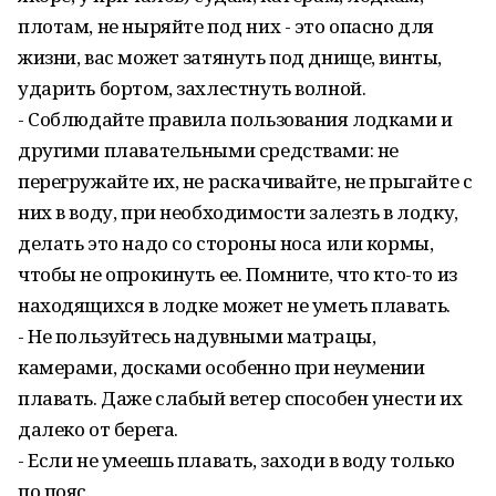
плотам, не ныряйте под них - это опасно для
жизни, вас может затянуть под днище, винты,
ударить бортом, захлестнуть волной.
- Соблюдайте правила пользования лодками и
другими плавательными средствами: не
перегружайте их, не раскачивайте, не прыгайте с
них в воду, при необходимости залезть в лодку,
делать это надо со стороны носа или кормы,
чтобы не опрокинуть ее. Помните, что кто-то из
находящихся в лодке может не уметь плавать.
- Не пользуйтесь надувными матрацы,
камерами, досками особенно при неумении
плавать. Даже слабый ветер способен унести их
далеко от берега.
- Если не умеешь плавать, заходи в воду только
по пояс.