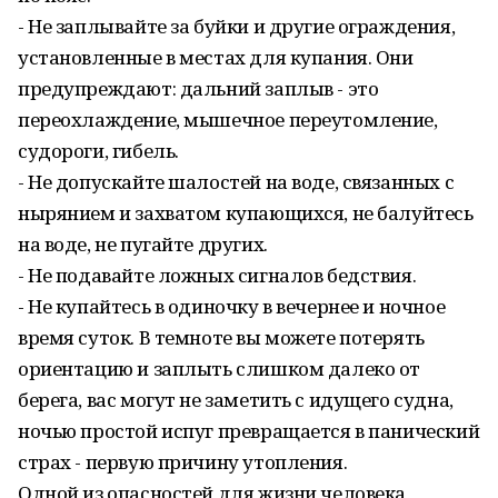
- Не заплывайте за буйки и другие ограждения,
установленные в местах для купания. Они
предупреждают: дальний заплыв - это
переохлаждение, мышечное переутомление,
судороги, гибель.
- Не допускайте шалостей на воде, связанных с
нырянием и захватом купающихся, не балуйтесь
на воде, не пугайте других.
- Не подавайте ложных сигналов бедствия.
- Не купайтесь в одиночку в вечернее и ночное
время суток. В темноте вы можете потерять
ориентацию и заплыть слишком далеко от
берега, вас могут не заметить с идущего судна,
ночью простой испуг превращается в панический
страх - первую причину утопления.
Одной из опасностей для жизни человека,