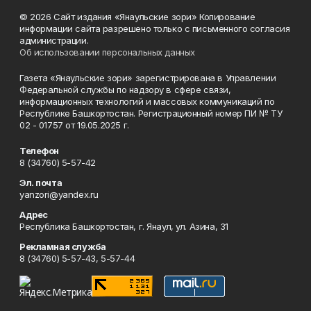
© 2026 Сайт издания «Янаульские зори» Копирование
информации сайта разрешено только с письменного согласия
администрации.
Об использовании персональных данных
Газета «Янаульские зори» зарегистрирована в Управлении
Федеральной службы по надзору в сфере связи,
информационных технологий и массовых коммуникаций по
Республике Башкортостан. Регистрационный номер ПИ № ТУ
02 - 01757 от 19.05.2025 г.
Телефон
8 (34760) 5-57-42
Эл. почта
yanzori@yandex.ru
Адрес
Республика Башкортостан, г. Янаул, ул. Азина, 31
Рекламная служба
8 (34760) 5-57-43, 5-57-44