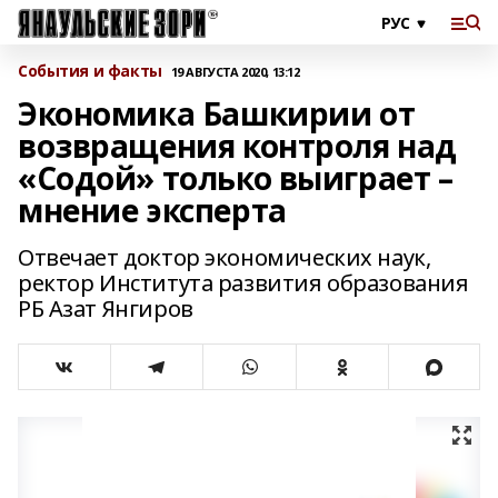
События и факты
19 АВГУСТА 2020, 13:12
Экономика Башкирии от
возвращения контроля над
«Содой» только выиграет –
мнение эксперта
Отвечает доктор экономических наук,
ректор Института развития образования
РБ Азат Янгиров