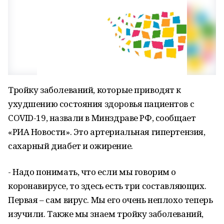
Тройку заболеваний, которые приводят к
ухудшению состояния здоровья пациентов с
COVID-19, назвали в Минздраве РФ, сообщает
«РИА Новости». Это артериальная гипертензия,
сахарный диабет и ожирение.
- Надо понимать, что если мы говорим о
коронавирусе, то здесь есть три составляющих.
Первая – сам вирус. Мы его очень неплохо теперь
изучили. Также мы знаем тройку заболеваний,