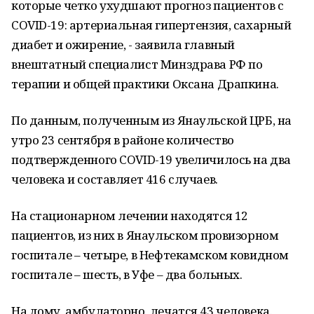
которые четко ухудшают прогноз пациентов с
COVID-19: артериальная гипертензия, сахарный
диабет и ожирение, - заявила главный
внештатный специалист Минздрава РФ по
терапии и общей практики Оксана Драпкина.
По данным, полученным из Янаульской ЦРБ, на
утро 23 сентября в районе количество
подтвержденного COVID-19 увеличилось на два
человека и составляет 416 случаев.
На стационарном лечении находятся 12
пациентов, из них в Янаульском провизорном
госпитале – четыре, в Нефтекамском ковидном
госпитале – шесть, в Уфе – два больных.
На дому, амбулаторно, лечатся 43 человека.