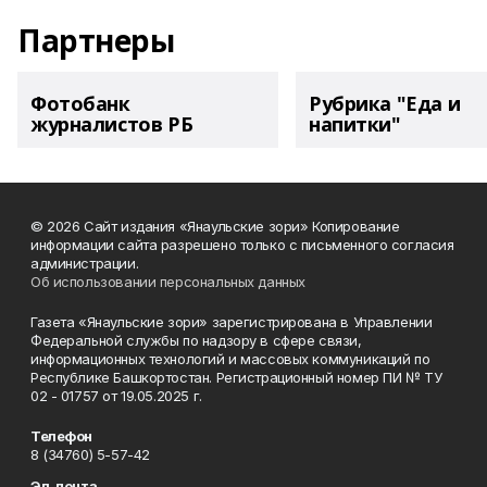
Партнеры
Фотобанк
Рубрика "Еда и
журналистов РБ
напитки"
© 2026 Сайт издания «Янаульские зори» Копирование
информации сайта разрешено только с письменного согласия
администрации.
Об использовании персональных данных
Газета «Янаульские зори» зарегистрирована в Управлении
Федеральной службы по надзору в сфере связи,
информационных технологий и массовых коммуникаций по
Республике Башкортостан. Регистрационный номер ПИ № ТУ
02 - 01757 от 19.05.2025 г.
Телефон
8 (34760) 5-57-42
Эл. почта