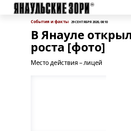
События и факты
29 СЕНТЯБРЯ 2020, 08:10
В Янауле откры
роста [фото]
Место действия – лицей