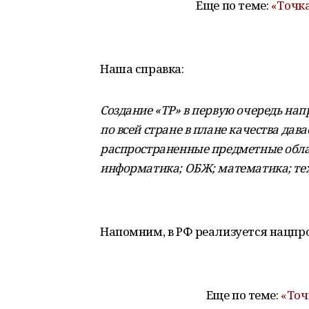
Еще по теме:
«Точка
Наша справка:
Создание «ТР» в первую очередь нап
по всей стране в плане качества д
распространенные предметные облас
информатика; ОБЖ; математика; те
Напомним, в РФ реализуется нацпро
Еще по теме:
«Точ