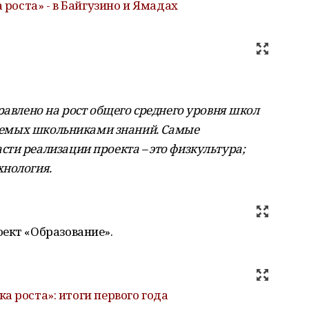
 роста» - в Байгузино и Ямадах
равлено на рост общего среднего уровня школ
аваемых школьниками знаний. Самые
ти реализации проекта – это физкультура;
хнология.
ект «Образование».
ка роста»: итоги первого года