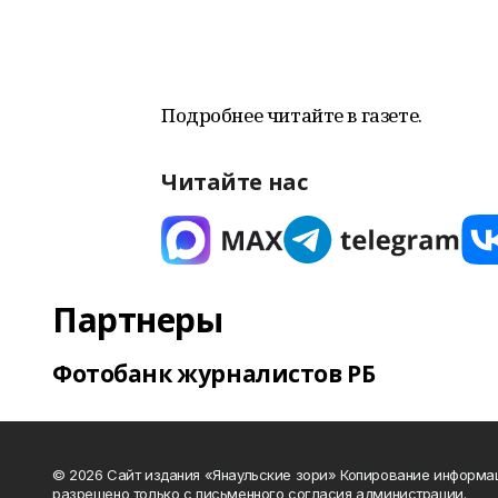
Подробнее читайте в газете.
Читайте нас
Партнеры
Фотобанк журналистов РБ
© 2026 Сайт издания «Янаульские зори» Копирование информа
разрешено только с письменного согласия администрации.