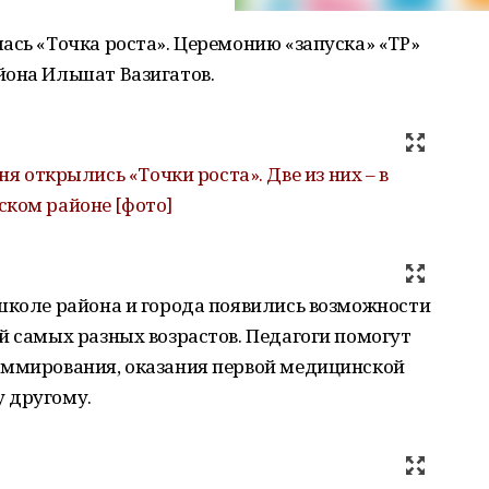
ась «Точка роста». Церемонию «запуска» «ТР»
йона Ильшат Вазигатов.
я открылись «Точки роста». Две из них – в
ском районе [фото]
школе района и города появились возможности
й самых разных возрастов. Педагоги помогут
аммирования, оказания первой медицинской
 другому.