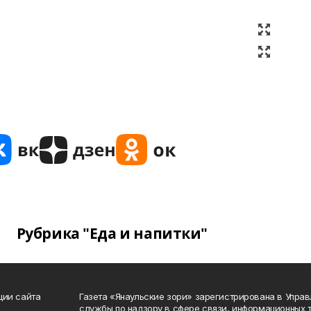
Рубрика "Еда и напитки"
ции сайта
Газета «Янаульские зори» зарегистрирована в Упра
службы по надзору в сфере связи, информационных 