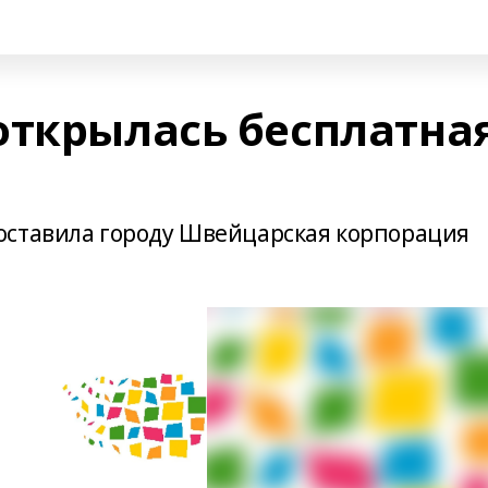
открылась бесплатна
оставила городу Швейцарская корпорация