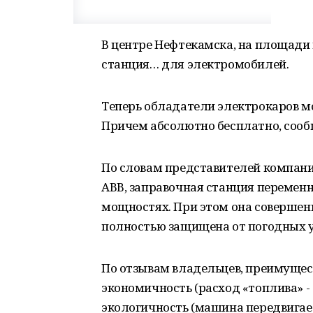
В центре Нефтекамска, на площади 
станция… для электромобилей.
Теперь обладатели электрокаров мог
Причем абсолютно бесплатно, сооб
По словам представителей компан
АВВ, заправочная станция перемен
мощностях. При этом она совершен
полностью защищена от погодных у
По отзывам владельцев, преимущес
экономичность (расход «топлива» - 1
экологичность (машина передвигае