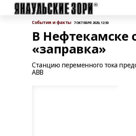
События и факты
7 ОКТЯБРЯ 2020, 12:30
В Нефтекамске 
«заправка»
Станцию переменного тока пред
АВВ