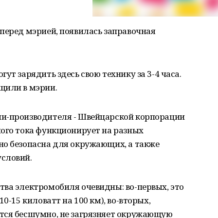
перед мэрией, появилась заправочная
ут зарядить здесь свою технику за 3-4 часа.
щили в мэрии.
ии-производителя - Швейцарской корпорации
ного тока функционирует на разных
но безопасна для окружающих, а также
словий.
тва электромобиля очевидны: во-первых, это
0-15 киловатт на 100 км), во-вторых,
тся бесшумно, не загрязняет окружающую