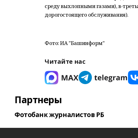
среду выхлопными газами), в-треть
дорогостоящего обслуживания).
Фото: ИА "Башинформ"
Читайте нас
Партнеры
Фотобанк журналистов РБ