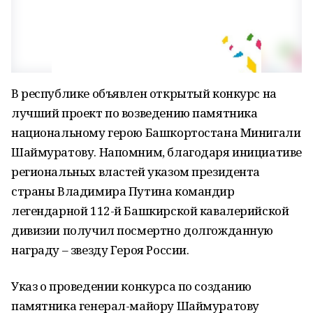
В республике объявлен открытый конкурс на
лучший проект по возведению памятника
национальному герою Башкортостана Минигали
Шаймуратову. Напомним, благодаря инициативе
региональных властей указом президента
страны Владимира Путина командир
легендарной 112-й Башкирской кавалерийской
дивизии получил посмертно долгожданную
награду – звезду Героя России.
Указ о проведении конкурса по созданию
памятника генерал-майору Шаймуратову