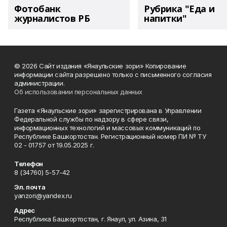
Фотобанк
Рубрика "Еда и
журналистов РБ
напитки"
© 2026 Сайт издания «Янаульские зори» Копирование
информации сайта разрешено только с письменного согласия
администрации.
Об использовании персональных данных
Газета «Янаульские зори» зарегистрирована в Управлении
Федеральной службы по надзору в сфере связи,
информационных технологий и массовых коммуникаций по
Республике Башкортостан. Регистрационный номер ПИ № ТУ
02 - 01757 от 19.05.2025 г.
Телефон
8 (34760) 5-57-42
Эл. почта
yanzori@yandex.ru
Адрес
Республика Башкортостан, г. Янаул, ул. Азина, 31