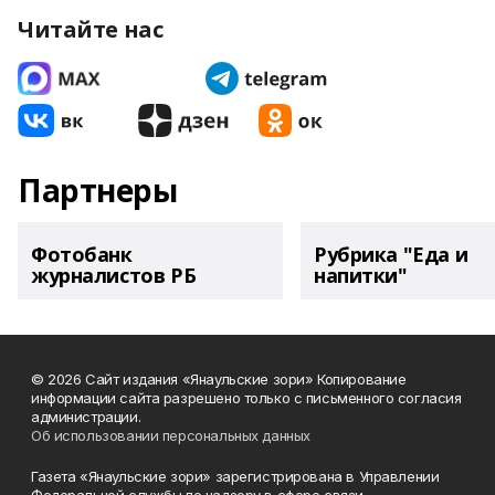
Читайте нас
Партнеры
Фотобанк
Рубрика "Еда и
журналистов РБ
напитки"
© 2026 Сайт издания «Янаульские зори» Копирование
информации сайта разрешено только с письменного согласия
администрации.
Об использовании персональных данных
Газета «Янаульские зори» зарегистрирована в Управлении