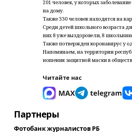
201 человек, у которых заболевание
на дому.
Также 330 человек находятся на ка
Среди детей школьного возраста диа
них 8 уже выздоровели, 8 школьник
Также потвержден коронавирус у од
Напоминаем, на территории респуб
ношения защитной маски в обществ
Читайте нас
Партнеры
Фотобанк журналистов РБ