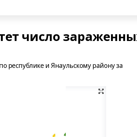
тет число зараженны
по республике и Янаульскому району за