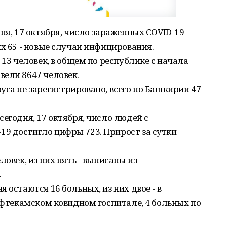
ня, 17 октября, число зараженных COVID-19
их 65 - новые случаи инфицирования.
 13 человек, в общем по республике с начала
ели 8647 человек.
уса не зарегистрировано, всего по Башкирии 47
егодня, 17 октября, число людей с
9 достигло цифры 723. Прирост за сутки
ловек, из них пять - выписаны из
.
 остаются 16 больных, из них двое - в
Нефтекамском ковидном госпитале, 4 больных по