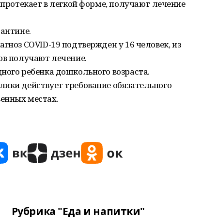
 протекает в легкой форме, получают лечение
рантине.
гноз COVID-19 подтвержден у 16 человек, из
ов получают лечение.
ного ребенка дошкольного возраста.
лики действует требование обязательного
енных местах.
Рубрика "Еда и напитки"