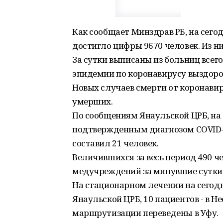
Как сообщает Минздрав РБ, на сегод
достигло цифры 9670 человек. Из н
За сутки выписаны из больниц всего
эпидемии по коронавирусу выздоров
Новых случаев смерти от коронавир
умерших.
По сообщениям Янаульской ЦРБ, на с
подтвержденным диагнозом COVID-1
составил 21 человек.
Величившихся за весь период 490 че
медучреждений за минувшие сутки
На стационарном лечении на сегодня
Янаульской ЦРБ, 10 пациентов - в 
маршрутизации переведены в Уфу.